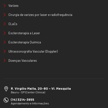
Varizes
Cirurgia de varizes por laser e radiofrequência
CLaCs
Escleroterapia a Laser
Escleroterapia Química
Ultrassonografia Vascular (Doppler)
Doenças Vasculares
R. Virgílio Malta, 20-80 – Vl. Mesquita
Bauru – SP (Center Clínica)
(14) 3214-3655
Agendamento e Informações